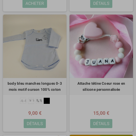
ACHETER
DÉTAILS
body bleu manches longues 0-3
Attache tétine Coeur rose en
mois motif ourson 100% coton
silicone personnalisée
9,00 €
15,00 €
DÉTAILS
DÉTAILS