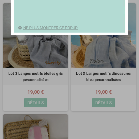
NE PLUS MONTRER CE POPUP.
Lot 3 Langes motifs étoiles gris
Lot 3 Langes motifs dinosaures
personnalisées
bleu personnalisées
19,00 €
19,00 €
DÉTAILS
DÉTAILS