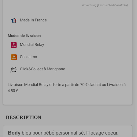
Advertising [ProductAdditionalInfo]
Made In France
Modes de livraison
Mondial Relay
Colissimo
Click&Collect à Marignane
Livraison Mondial Relay offerte à partir de 70 € d'achat ou Livraison à
4,80 €
DESCRIPTION
Body
bleu pour bébé personnalisé. Flocage coeur,