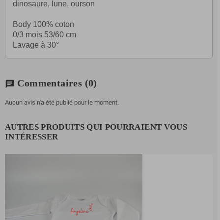
dinosaure, lune, ourson
Body 100% coton
0/3 mois 53/60 cm
Lavage à 30°
Commentaires
(0)
chat
Aucun avis n'a été publié pour le moment.
AUTRES PRODUITS QUI POURRAIENT VOUS
INTÉRESSER