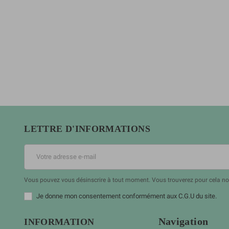
LETTRE D'INFORMATIONS
Vous pouvez vous désinscrire à tout moment. Vous trouverez pour cela nos 
Je donne mon consentement conformément aux C.G.U du site.
Navigation
INFORMATION