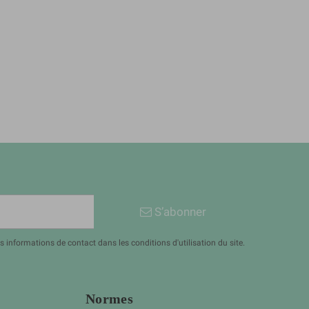
S’abonner
informations de contact dans les conditions d'utilisation du site.
Normes