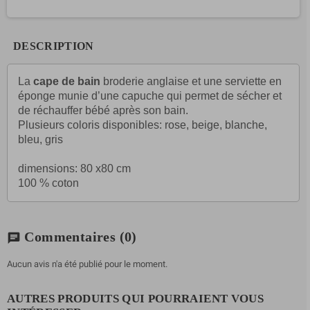
DESCRIPTION
La
cape de bain
broderie anglaise et une serviette en
éponge munie d’une capuche qui permet de sécher et
de réchauffer bébé après son bain.
Plusieurs coloris disponibles: rose, beige, blanche,
bleu, gris
dimensions: 80 x80 cm
100 % coton
Commentaires
(0)
chat
Aucun avis n'a été publié pour le moment.
AUTRES PRODUITS QUI POURRAIENT VOUS