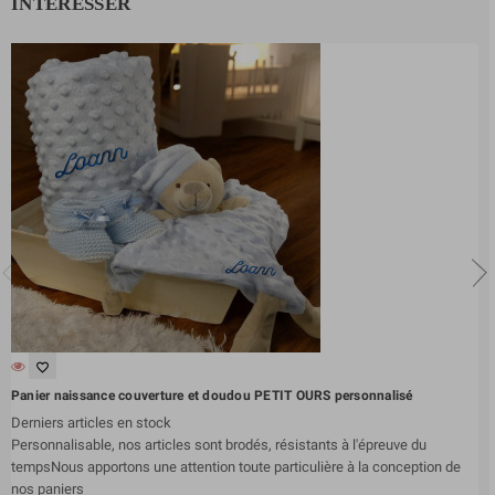
INTÉRESSER
favorite_border
Panier naissance couverture et doudou PETIT OURS personnalisé
Derniers articles en stock
Personnalisable, nos articles sont brodés, résistants à l'épreuve du
tempsNous apportons une attention toute particulière à la conception de
nos paniers