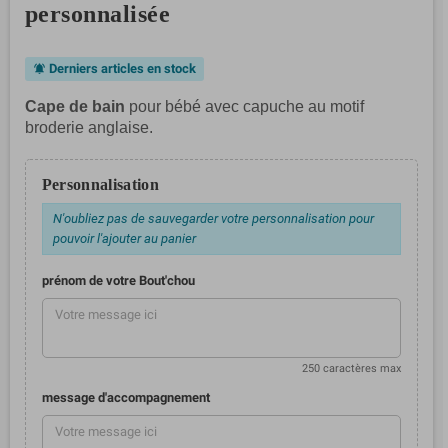
personnalisée
Derniers articles en stock
notifications_active
Cape de bain
pour bébé avec capuche au motif
broderie anglaise.
Personnalisation
N'oubliez pas de sauvegarder votre personnalisation pour
pouvoir l'ajouter au panier
prénom de votre Bout'chou
250 caractères max
message d'accompagnement