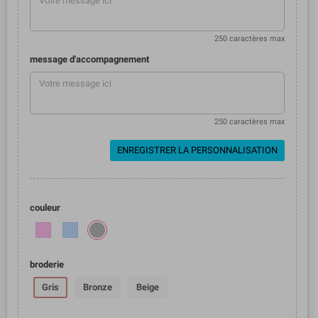
250 caractères max
message d'accompagnement
250 caractères max
ENREGISTRER LA PERSONNALISATION
couleur
broderie
Gris
Bronze
Beige