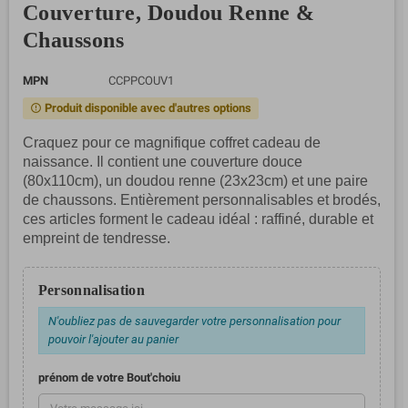
Couverture, Doudou Renne &
Chaussons
MPN
CCPPCOUV1
Produit disponible avec d'autres options
error_outline
Craquez pour ce magnifique coffret cadeau de
naissance. Il contient une couverture douce
(80x110cm), un doudou renne (23x23cm) et une paire
de chaussons. Entièrement personnalisables et brodés,
ces articles forment le cadeau idéal : raffiné, durable et
empreint de tendresse.
Personnalisation
N'oubliez pas de sauvegarder votre personnalisation pour
pouvoir l'ajouter au panier
prénom de votre Bout'choiu