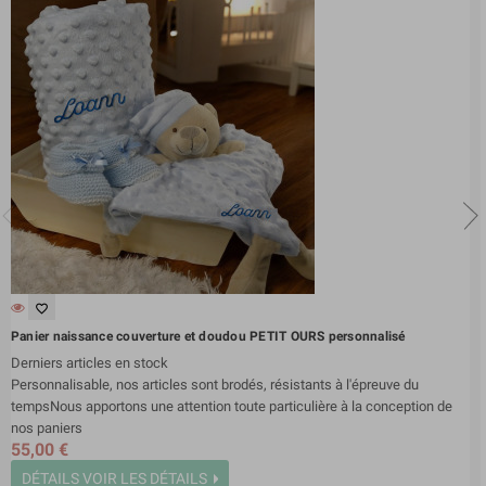
favorite_border
Panier naissance couverture et doudou PETIT OURS personnalisé
Derniers articles en stock
Personnalisable, nos articles sont brodés, résistants à l'épreuve du
tempsNous apportons une attention toute particulière à la conception de
nos paniers
55,00 €
DÉTAILS
VOIR LES DÉTAILS