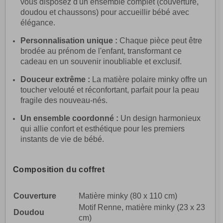
vous disposez d'un ensemble complet (couverture,
doudou et chaussons) pour accueillir bébé avec
élégance.
Personnalisation unique :
Chaque pièce peut être
brodée au prénom de l'enfant, transformant ce
cadeau en un souvenir inoubliable et exclusif.
Douceur extrême :
La matière polaire minky offre un
toucher velouté et réconfortant, parfait pour la peau
fragile des nouveau-nés.
Un ensemble coordonné :
Un design harmonieux
qui allie confort et esthétique pour les premiers
instants de vie de bébé.
Composition du coffret
Article
Détails
Couverture
Matière minky (80 x 110 cm)
Motif Renne, matière minky (23 x 23
Doudou
cm)