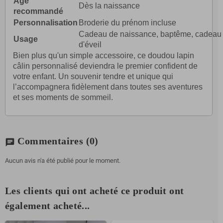
Âge
Dès la naissance
recommandé
Personnalisation
Broderie du prénom incluse
Cadeau de naissance, baptême, cadeau
Usage
d'éveil
Bien plus qu'un simple accessoire, ce doudou lapin
câlin personnalisé deviendra le premier confident de
votre enfant. Un souvenir tendre et unique qui
l’accompagnera fidèlement dans toutes ses aventures
et ses moments de sommeil.
Commentaires
(0)
chat
Aucun avis n'a été publié pour le moment.
Les clients qui ont acheté ce produit ont
également acheté...