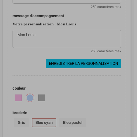
250 caractères max
message d'accompagnement
Votre personnalisation :
Mon Louis
250 caractères max
ENREGISTRER LA PERSONNALISATION
couleur
broderie
Gris
Bleu cyan
Bleu pastel