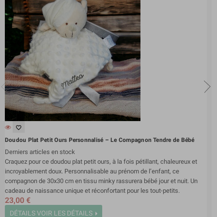
favorite_border
Doudou Plat Petit Ours Personnalisé – Le Compagnon Tendre de Bébé
Derniers articles en stock
Craquez pour ce doudou plat petit ours, à la fois pétillant, chaleureux et
incroyablement doux. Personnalisable au prénom de l’enfant, ce
compagnon de 30x30 cm en tissu minky rassurera bébé jour et nuit. Un
cadeau de naissance unique et réconfortant pour les tout-petits.
23,00 €
DÉTAILS
VOIR LES DÉTAILS