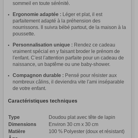
sommeil en toute sérénité.
Ergonomie adaptée :
Léger et plat, il est
parfaitement adapté à la préhension des
nourrissons. Il suivra bébé partout, de la maison à la
poussette.
Personnalisation unique :
Rendez ce cadeau
vraiment spécial en y faisant broder le prénom de
l'enfant. C'est l'attention parfaite pour un cadeau de
naissance, un baptême ou une baby-shower.
Compagnon durable :
Pensé pour résister aux
nombreux câlins, il deviendra vite l'ami inséparable
de votre enfant.
Caractéristiques techniques
Caractéristique
Détails
Type
Doudou plat avec tête de lapin
Dimensions
Environ 30 cm x 30 cm
Matière
100 % Polyester (doux et résistant)