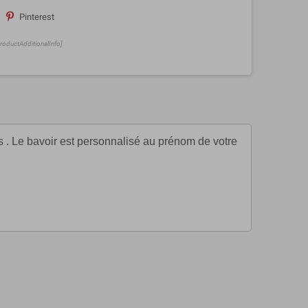
Pinterest
ProductAdditionalInfo]
s . Le bavoir est personnalisé au prénom de votre