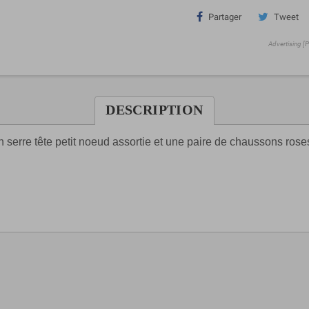
Partager
Tweet
Advertising [
DESCRIPTION
n serre tête petit noeud assortie et une paire de chaussons rose