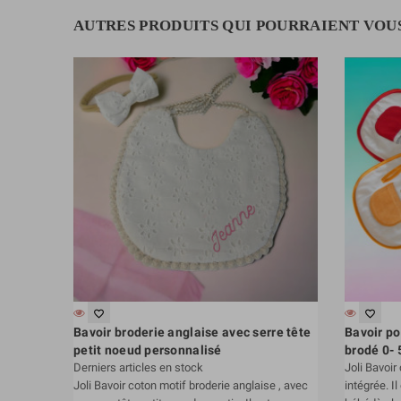
AUTRES PRODUITS QUI POURRAIENT VOU
favorite_border
favorite_border
Bavoir broderie anglaise avec serre tête
Bavoir po
petit noeud personnalisé
brodé 0- 
Derniers articles en stock
Joli Bavoir
Joli Bavoir coton motif broderie anglaise , avec
intégrée. I