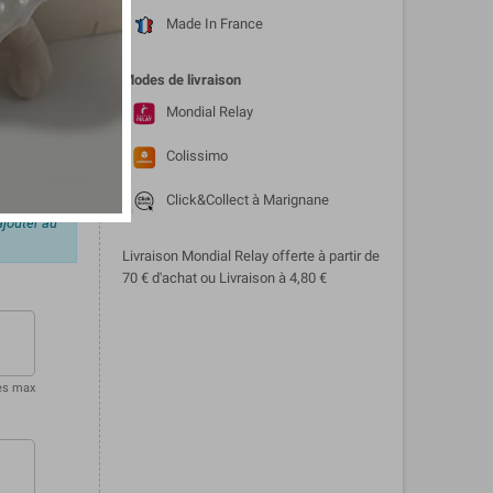
Made In France
te petit
r est
Modes de livraison
Mondial Relay
Colissimo
Click&Collect à Marignane
ajouter au
Livraison Mondial Relay offerte à partir de
70 € d'achat ou Livraison à 4,80 €
es max