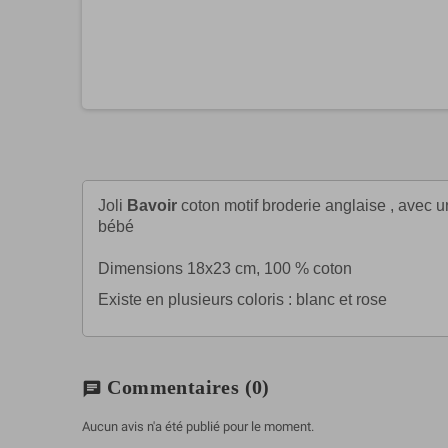
Joli
Bavoir
coton motif broderie anglaise , avec u
bébé
Dimensions 18x23 cm, 100 % coton
Existe en plusieurs coloris : blanc et rose
Commentaires
(0)
chat
Aucun avis n'a été publié pour le moment.