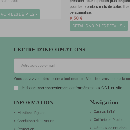
 naissance
pression, pour le profiter plus longt
pour les premiers mois de bébé. Il es
personnalisé.
VOIR LES DÉTAILS
9,50 €
DÉTAILS
VOIR LES DÉTAILS
LETTRE D'INFORMATIONS
Vous pouvez vous désinscrire à tout moment. Vous trouverez pour cela nos 
Je donne mon consentement conformément aux C.G.U du site.
Navigation
INFORMATION
Cadeau bébé
Mentions légales
Coffrets et Packs
Conditions d'utilisation
Gâteaux de couches
Promotion