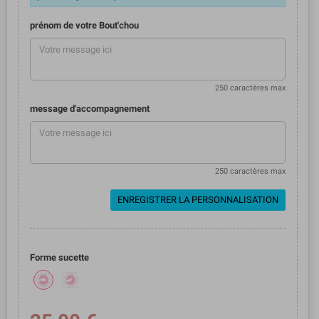
prénom de votre Bout'chou
250 caractères max
message d'accompagnement
250 caractères max
ENREGISTRER LA PERSONNALISATION
Forme sucette