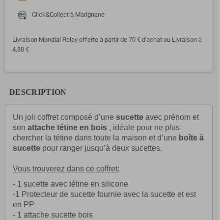
Click&Collect à Marignane
Livraison Mondial Relay offerte à partir de 70 € d'achat ou Livraison à
4,80 €
DESCRIPTION
Un joli coffret composé d’une
sucette
avec prénom et
son
attache tétine en bois
, idéale pour ne plus
chercher la tétine dans toute la maison et d’une
boîte à
sucette
pour ranger jusqu’à deux sucettes.
Vous trouverez dans ce coffret:
- 1 sucette avec tétine en silicone
-1
Protecteur de sucette
fournie avec la sucette et est
en PP
- 1 attache sucette bois