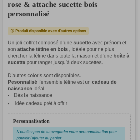
rose & attache sucette bois
personnalisé
Produit disponible avec d'autres options
error_outline
Un joli coffret composé d’une
sucette
avec prénom et
son
attache tétine en bois
, idéale pour ne plus
chercher la tétine dans toute la maison et d’une
boîte à
sucette
pour ranger jusqu’à deux sucettes.
D'autres coloris sont disponibles.
Pesonnalisé
l'ensemble tétine est un
cadeau de
naissance
idéal.
Dès la naissance
Idée cadeau prêt à offrir
Personnalisation
N'oubliez pas de sauvegarder votre personnalisation pour
pouvoir l'ajouter au panier