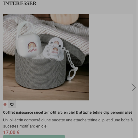
INTÉRESSER
favorite_border
Coffret naissance sucette motif arc en ciel & attache tétine clip personnalisé
Un joli écrin composé d’une sucette une attache tétine clip et d’une boîte à
sucettes motif arc en ciel
17,00 €