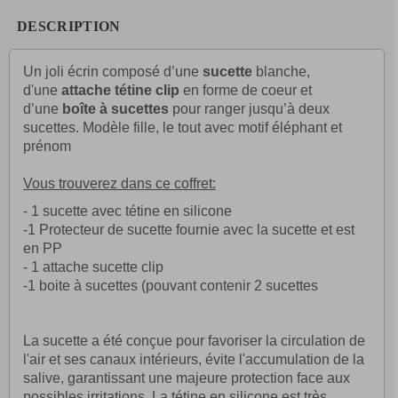
DESCRIPTION
Un joli écrin composé d’une
sucette
blanche,
d'une
attache tétine clip
en forme de coeur et
d’une
boîte à sucettes
pour ranger jusqu’à deux
sucettes. Modèle fille, l
e tout avec motif éléphant et
prénom
Vous trouverez dans ce coffret:
- 1 sucette avec tétine en silicone
-1
Protecteur de sucette
fournie avec la sucette et est
en PP
- 1 attache sucette clip
-1 boite à sucettes (pouvant contenir 2 sucettes
La sucette a été conçue pour favoriser la circulation de
l'air et ses canaux intérieurs, évite l'accumulation de la
salive, garantissant une majeure protection face aux
possibles irritations. La tétine en silicone est très