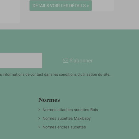
DÉTAILS
VOIR LES DÉTAILS
S’abonner
informations de contact dans les conditions d'utilisation du site.
Normes
Normes attaches sucettes Bois
Normes sucettes Maxibaby
Normes encres sucettes