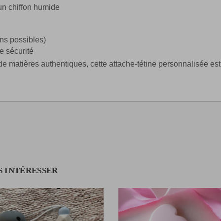
'un chiffon humide
ons possibles)
 sécurité
 matières authentiques, cette attache-tétine personnalisée est le
S INTÉRESSER