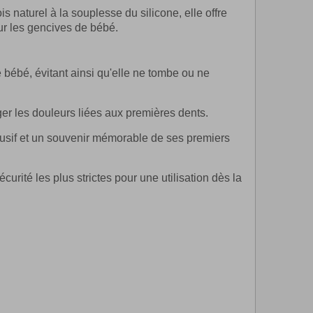
s naturel à la souplesse du silicone, elle offre
ur les gencives de bébé.
e bébé, évitant ainsi qu'elle ne tombe ou ne
ager les douleurs liées aux premières dents.
lusif et un souvenir mémorable de ses premiers
urité les plus strictes pour une utilisation dès la