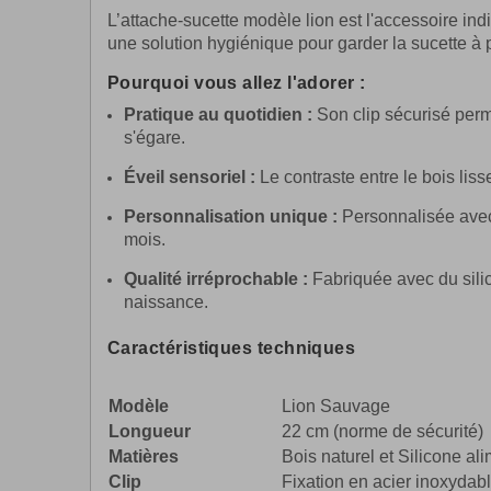
L’attache-sucette modèle lion est l'accessoire indi
une solution hygiénique pour garder la sucette à 
Pourquoi vous allez l'adorer :
Pratique au quotidien :
Son clip sécurisé perme
s'égare.
Éveil sensoriel :
Le contraste entre le bois liss
Personnalisation unique :
Personnalisée avec 
mois.
Qualité irréprochable :
Fabriquée avec du silico
naissance.
Caractéristiques techniques
Caractéristique
Détails
Modèle
Lion Sauvage
Longueur
22 cm (norme de sécurité)
Matières
Bois naturel et Silicone a
Clip
Fixation en acier inoxydab