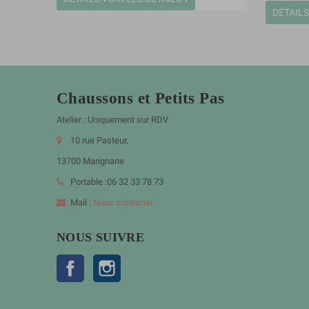
DÉTAILS
Chaussons et Petits Pas
Atelier : Uniquement sur RDV
10 rue Pasteur,
13700 Marignane
Portable :06 32 33 78 73
Mail :
Nous contacter
NOUS SUIVRE
Facebook
Instagram