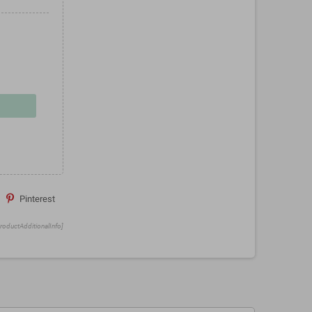
Pinterest
ProductAdditionalInfo]