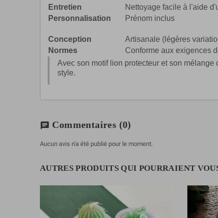
Entretien
Nettoyage facile à l'aide d
Personnalisation
Prénom inclus
Conception
Artisanale (légères variati
Normes
Conforme aux exigences de
Avec son motif lion protecteur et son mélange de
style.
Commentaires
(0)
chat
Aucun avis n'a été publié pour le moment.
AUTRES PRODUITS QUI POURRAIENT VOU