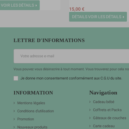
VOIR LES DÉTAILS
15,00 €
DÉTAILS
VOIR LES DÉTAILS
LETTRE D'INFORMATIONS
Vous pouvez vous désinscrire à tout moment. Vous trouverez pour cela nos 
Je donne mon consentement conformément aux C.G.U du site.
Navigation
INFORMATION
Cadeau bébé
Mentions légales
Coffrets et Packs
Conditions d'utilisation
Gâteaux de couches
Promotion
Carte cadeau
Nouveaux produits